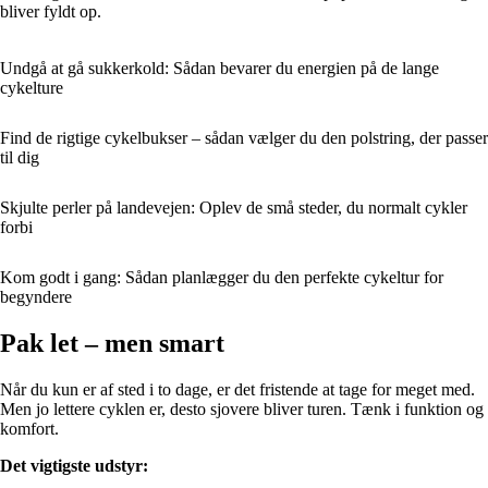
bliver fyldt op.
Undgå at gå sukkerkold: Sådan bevarer du energien på de lange
cykelture
Find de rigtige cykelbukser – sådan vælger du den polstring, der passer
til dig
Skjulte perler på landevejen: Oplev de små steder, du normalt cykler
forbi
Kom godt i gang: Sådan planlægger du den perfekte cykeltur for
begyndere
Pak let – men smart
Når du kun er af sted i to dage, er det fristende at tage for meget med.
Men jo lettere cyklen er, desto sjovere bliver turen. Tænk i funktion og
komfort.
Det vigtigste udstyr: