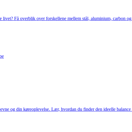
e livet? Få overblik over forskellene mellem stål, aluminium, carbon og ti
ype
eevne og din køreoplevelse. Lær, hvordan du finder den ideelle balanc