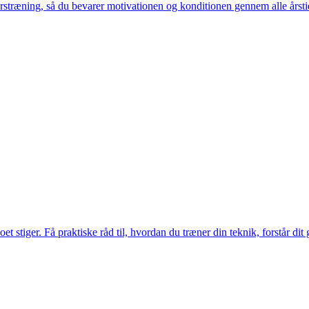
ræning, så du bevarer motivationen og konditionen gennem alle årstide
et stiger. Få praktiske råd til, hvordan du træner din teknik, forstår di