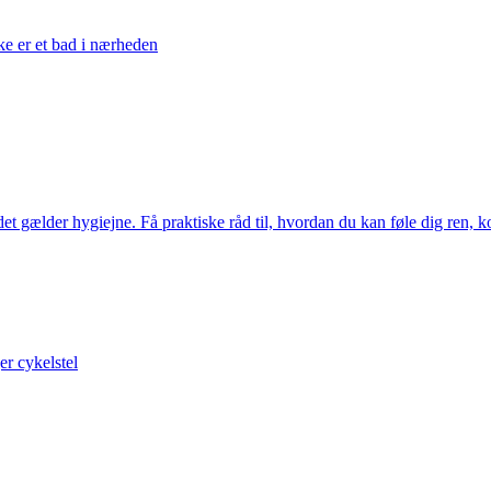
kke er et bad i nærheden
t gælder hygiejne. Få praktiske råd til, hvordan du kan føle dig ren, ko
er cykelstel