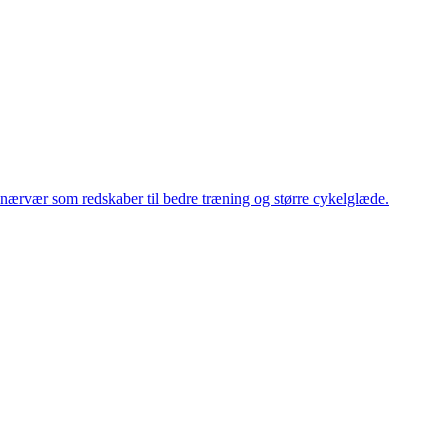
g nærvær som redskaber til bedre træning og større cykelglæde.