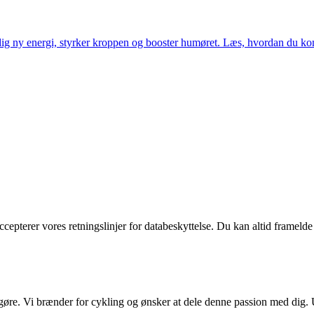
dig ny energi, styrker kroppen og booster humøret. Læs, hvordan du komm
ccepterer vores retningslinjer for databeskyttelse. Du kan altid frameld
 gøre. Vi brænder for cykling og ønsker at dele denne passion med dig. 