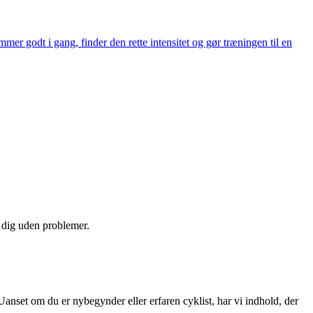
er godt i gang, finder den rette intensitet og gør træningen til en
e dig uden problemer.
Uanset om du er nybegynder eller erfaren cyklist, har vi indhold, der