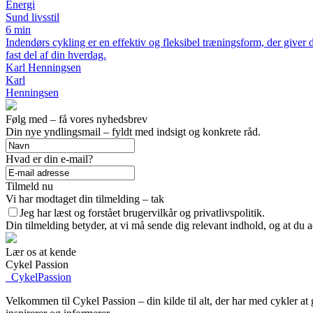
Energi
Sund livsstil
6 min
Indendørs cykling er en effektiv og fleksibel træningsform, der giver 
fast del af din hverdag.
Karl Henningsen
Karl
Henningsen
Følg med – få vores nyhedsbrev
Din nye yndlingsmail – fyldt med indsigt og konkrete råd.
Hvad er din e-mail?
Tilmeld nu
Vi har modtaget din tilmelding – tak
Jeg har læst og forstået brugervilkår og privatlivspolitik.
Din tilmelding betyder, at vi må sende dig relevant indhold, og at du a
Lær os at kende
Cykel Passion
_
CykelPassion
Velkommen til Cykel Passion – din kilde til alt, der har med cykler at