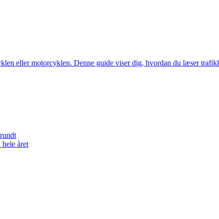
 cyklen eller motorcyklen. Denne guide viser dig, hvordan du læser trafi
 rundt
hele året