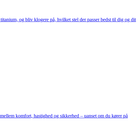
tanium, og bliv klogere på, hvilket stel der passer bedst til dig og dit
e mellem komfort, hastighed og sikkerhed – uanset om du kører på