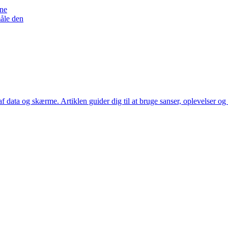
ene
måle den
af data og skærme. Artiklen guider dig til at bruge sanser, oplevelser o